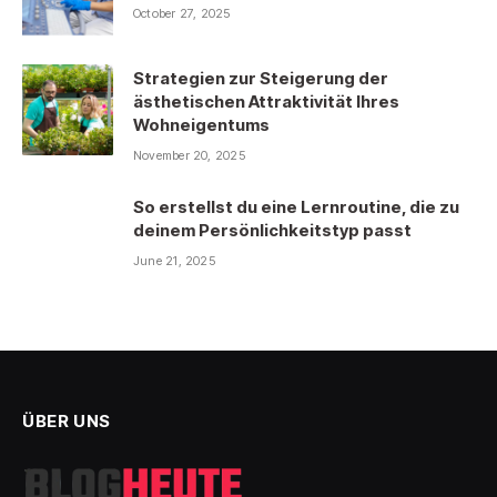
October 27, 2025
Strategien zur Steigerung der
ästhetischen Attraktivität Ihres
Wohneigentums
November 20, 2025
So erstellst du eine Lernroutine, die zu
deinem Persönlichkeitstyp passt
June 21, 2025
ÜBER UNS