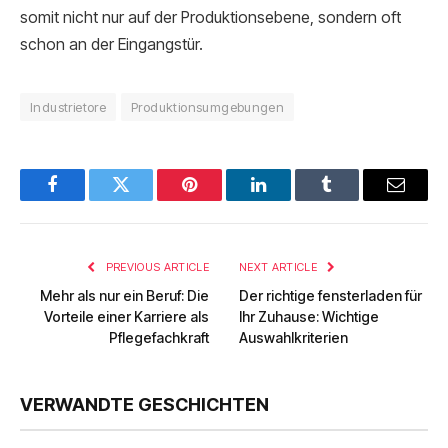
somit nicht nur auf der Produktionsebene, sondern oft
schon an der Eingangstür.
Industrietore
Produktionsumgebungen
Facebook
Twitter
Pinterest
LinkedIn
Tumblr
Email
PREVIOUS ARTICLE
NEXT ARTICLE
Mehr als nur ein Beruf: Die
Der richtige fensterladen für
Vorteile einer Karriere als
Ihr Zuhause: Wichtige
Pflegefachkraft
Auswahlkriterien
VERWANDTE GESCHICHTEN