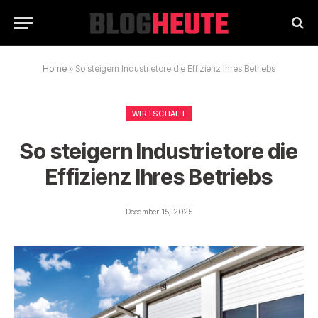
Home
»
So steigern Industrietore die Effizienz Ihres Betriebs
WIRTSCHAFT
So steigern Industrietore die
Effizienz Ihres Betriebs
December 15, 2025