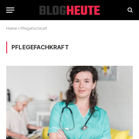
Home
»
Pflegefachkraft
PFLEGEFACHKRAFT