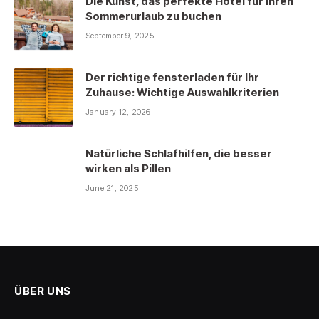
Die Kunst, das perfekte Hotel für Ihren
Sommerurlaub zu buchen
September 9, 2025
Der richtige fensterladen für Ihr
Zuhause: Wichtige Auswahlkriterien
January 12, 2026
Natürliche Schlafhilfen, die besser
wirken als Pillen
June 21, 2025
ÜBER UNS